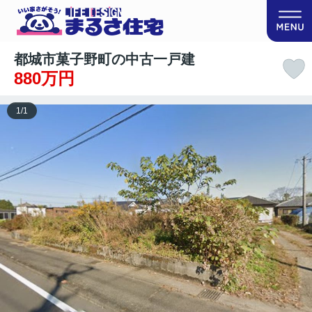
都城市菓子野町の中古一戸建
880万円
1
/
1