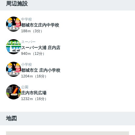
周辺施設
中学校
都城市立庄内中学校
188ｍ（3分）
スーパー
スーパー大浦 庄内店
940ｍ（12分）
小学校
都城市立 庄内小学校
1204ｍ（16分）
公園
庄内市民広場
1232ｍ（16分）
地図