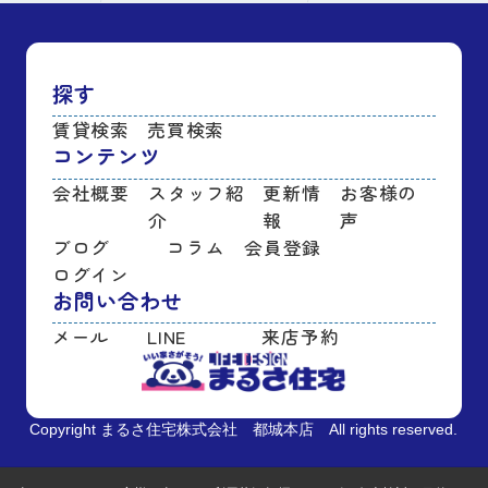
探す
賃貸検索
売買検索
コンテンツ
会社概要
スタッフ紹
更新情
お客様の
介
報
声
ブログ
コラム
会員登録
ログイン
お問い合わせ
メール
LINE
来店予約
Copyright まるさ住宅株式会社 都城本店 All rights reserved.