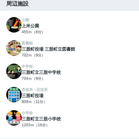
周辺施設
公園
上米公園
455ｍ（6分）
図書館
三股町役場 三股町立図書館
702ｍ（9分）
中学校
三股町立三股中学校
704ｍ（9分）
市役所・区役所
三股町役場
809ｍ（11分）
小学校
三股町立三股小学校
1203ｍ（16分）