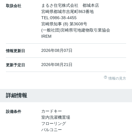
まるさ住宅株式会社 都城本店
取扱会社
宮崎県都城市吉尾町863番地
TEL:
0986-38-4455
宮崎県知事 (8) 第3608号
(一般社団)宮崎県宅地建物取引業協会
IREM
2026年08月07日
情報更新日
2026年08月21日
更新予定日
情報の見方
詳細情報
カードキー
設備条件
室内洗濯機置場
フローリング
バルコニー