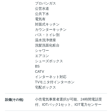
プロパンガス
公営水道
公共下水
電気有
対面式キッチン
カウンターキッチン
バス・トイレ別
温水洗浄便座
洗髪洗面化粧台
シャワー
エアコン
シューズボックス
BS
CATV
インターネット対応
TVモニタ付インターホン
宅配ボックス
小売電気事業者選択が可能、24時間電話受
設備(その他)
付、IOTパック1セット、IOT電力センサー