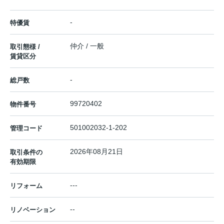
-
特優賃
仲介 / 一般
取引態様 /
賃貸区分
-
総戸数
99720402
物件番号
501002032-1-202
管理コード
2026年08月21日
取引条件の
有効期限
---
リフォーム
--
リノベーション