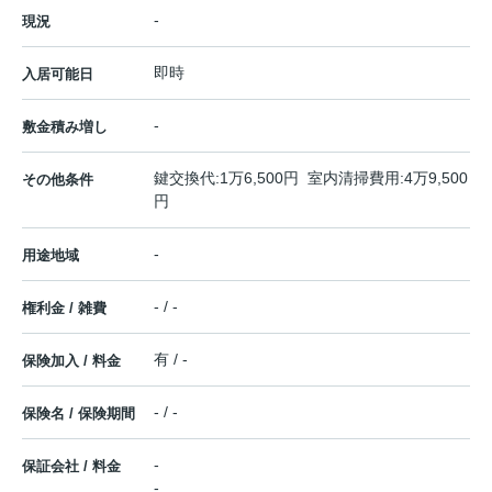
-
現況
即時
入居可能日
-
敷金積み増し
鍵交換代:1万6,500円 室内清掃費用:4万9,500
その他条件
円
-
用途地域
- / -
権利金 / 雑費
有 / -
保険加入 / 料金
- / -
保険名 / 保険期間
-
保証会社 / 料金
-