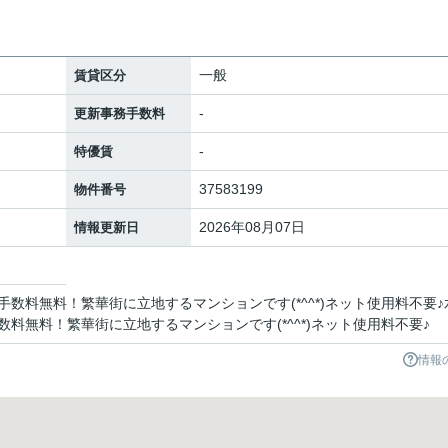
一般
賃貸区分
-
更新事務手数料
-
特優賃
37583199
物件番号
2026年08月07日
情報更新日
数料無料！繁華街に立地するマンションです(*^^*)ネット使用料不要♪
料無料！繁華街に立地するマンションです(*^^*)ネット使用料不要♪
情報