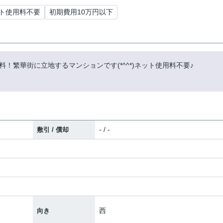
ト使用料不要
初期費用10万円以下
！繁華街に立地するマンションです(*^^*)ネット使用料不要♪
- / -
敷引 / 償却
西
向き