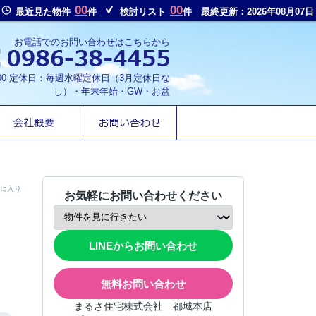
00
00
最近見た物件
件
検討リスト
件
最終更新：2026年08月07日
お電話でのお問い合わせはこちらから
8:00 定休日：毎週水曜定休日（3月定休日な
し）・年末年始・GW・お盆
に入り
お気軽にお問い合わせください
LINEからお問い合わせ
無料お問い合わせ
まるさ住宅株式会社 都城本店