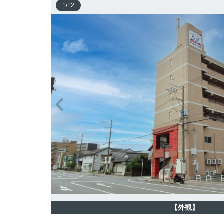
1
/
12
【外観】