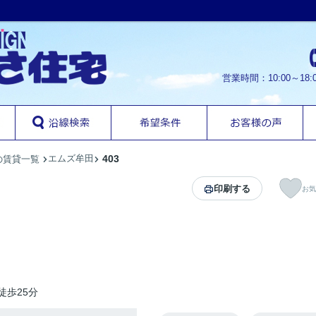
営業時間：10:00～1
エムズ牟田
403
の賃貸一覧
印刷する
お気
徒歩25分