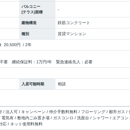
バルコニー
-
(テラス)面積
鉄筋コンクリート
建物構造
賃貸マンション
種別
,500円 / 2年
不要 継続保証料：1万円/年 緊急連絡先人：必要
相談
入居可能時期
 / 法人可 / キャンペーン / 仲介手数料無料 / フローリング / 都市ガス / 
 電気有 / 敷地内ごみ置き場 / ガスコンロ / 洗面台 / シャワー / エアコン 
対応 / ネット使用料無料