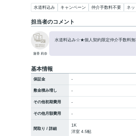
水道料込み
キャンペーン
仲介手数料不要
ネッ
担当者のコメント
水道料込み☆★個人契約限定仲介手数料無料
蓮香 莉奈
基本情報
-
保証金
敷金積み増し
-
その他初期費用
-
その他月額費用
-
1K
間取り / 詳細
洋室 4.5帖