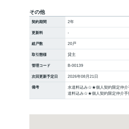
その他
2年
契約期間
-
更新料
20戸
総戸数
貸主
取引態様
B-00139
管理コード
2026年08月21日
次回更新予定日
備考
水道料込み☆★個人契約限定仲介手
道料込み☆★個人契約限定仲介手数