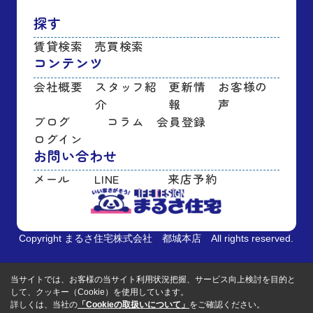
探す
賃貸検索
売買検索
コンテンツ
会社概要
スタッフ紹
更新情
お客様の
介
報
声
ブログ
コラム
会員登録
ログイン
お問い合わせ
メール
LINE
来店予約
Copyright まるさ住宅株式会社 都城本店 All rights reserved.
当サイトでは、お客様の当サイト利用状況把握、サービス向上検討を目的と
して、クッキー（Cookie）を使用しています。
詳しくは、当社の
「Cookieの取扱いについて」
をご確認ください。