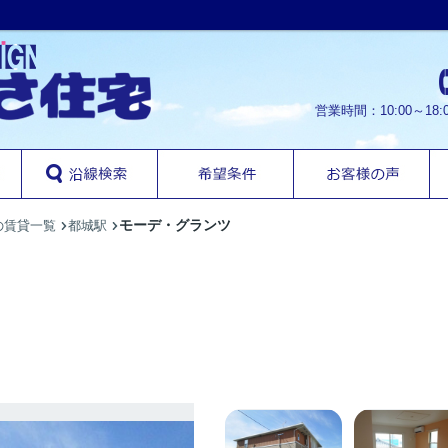
営業時間：10:00～1
モーデ・グランツ
の賃貸一覧
都城駅