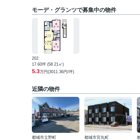
モーデ・グランツで募集中の物件
202
17.60坪 (58.21㎡)
5.3
万円(3011.36円/坪)
近隣の物件
都城市立野町
都城市宮丸町