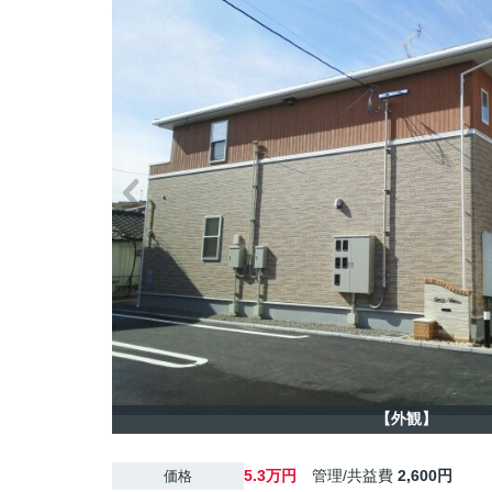
【外観】
5.3万円
管理/共益費
2,600円
価格