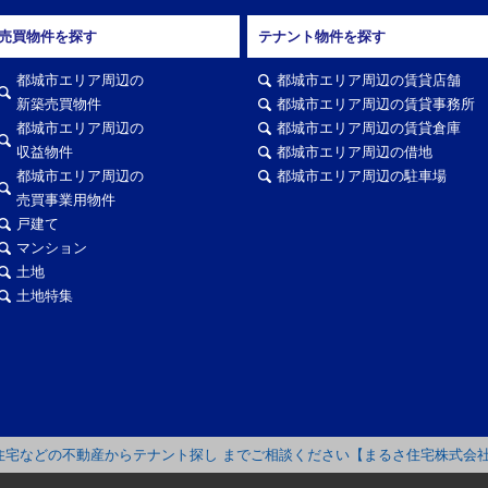
売買物件を探す
テナント物件を探す
都城市エリア周辺の
都城市エリア周辺の賃貸店舗
新築売買物件
都城市エリア周辺の賃貸事務所
都城市エリア周辺の
都城市エリア周辺の賃貸倉庫
収益物件
都城市エリア周辺の借地
都城市エリア周辺の
都城市エリア周辺の駐車場
売買事業用物件
戸建て
マンション
土地
土地特集
住宅などの不動産からテナント探し までご相談ください【まるさ住宅株式会