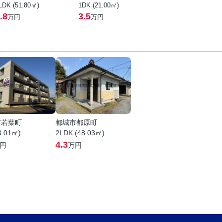
LDK (51.80㎡)
1DK (21.00㎡)
.8
3.5
万円
万円
市若葉町
都城市都原町
3.01㎡)
2LDK (48.03㎡)
4.3
円
万円