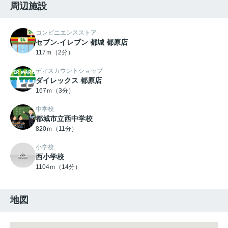
周辺施設
コンビニエンスストア
セブン-イレブン 都城 都原店
117ｍ（2分）
ディスカウントショップ
ダイレックス 都原店
167ｍ（3分）
中学校
都城市立西中学校
820ｍ（11分）
小学校
西小学校
1104ｍ（14分）
地図