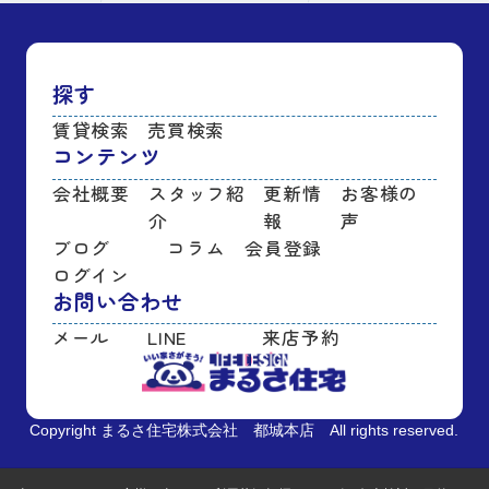
探す
賃貸検索
売買検索
コンテンツ
会社概要
スタッフ紹
更新情
お客様の
介
報
声
ブログ
コラム
会員登録
ログイン
お問い合わせ
メール
LINE
来店予約
Copyright まるさ住宅株式会社 都城本店 All rights reserved.