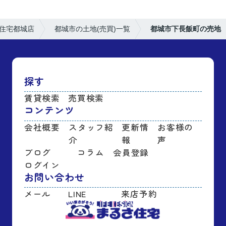
住宅都城店
都城市の土地(売買)一覧
都城市下長飯町の売地
探す
賃貸検索
売買検索
コンテンツ
会社概要
スタッフ紹
更新情
お客様の
介
報
声
ブログ
コラム
会員登録
ログイン
お問い合わせ
メール
LINE
来店予約