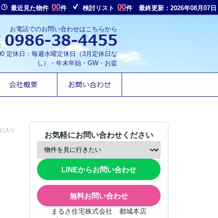
00
00
最近見た物件
件
検討リスト
件
最終更新：2026年08月07日
お電話でのお問い合わせはこちらから
8:00 定休日：毎週水曜定休日（3月定休日な
し）・年末年始・GW・お盆
に入り
お気軽にお問い合わせください
LINEからお問い合わせ
無料お問い合わせ
まるさ住宅株式会社 都城本店