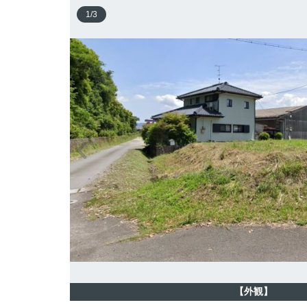
1
/
3
【外観】