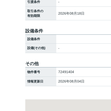
-
引渡条件
取引条件の
2026年08月18日
有効期限
設備条件
設備条件
設備(その他)
-
その他
72491404
物件番号
2026年08月04日
情報更新日