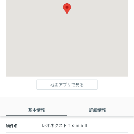
地図アプリで見る
基本情報
詳細情報
レオネクストＴｏｍａⅡ
物件名