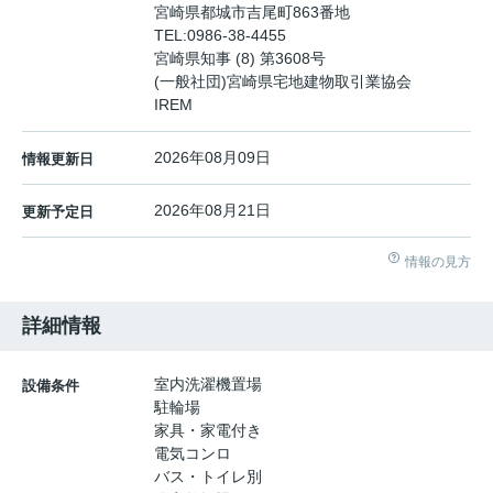
宮崎県都城市吉尾町863番地
TEL:
0986-38-4455
宮崎県知事 (8) 第3608号
(一般社団)宮崎県宅地建物取引業協会
IREM
2026年08月09日
情報更新日
2026年08月21日
更新予定日
情報の見方
詳細情報
室内洗濯機置場
設備条件
駐輪場
家具・家電付き
電気コンロ
バス・トイレ別