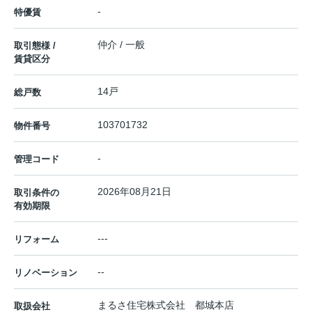
-
特優賃
仲介 / 一般
取引態様 /
賃貸区分
14戸
総戸数
103701732
物件番号
-
管理コード
2026年08月21日
取引条件の
有効期限
---
リフォーム
--
リノベーション
まるさ住宅株式会社 都城本店
取扱会社