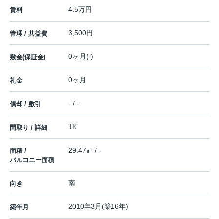
4.5万円
賃料
3,500円
管理 / 共益費
0ヶ月(-)
敷金(保証金)
0ヶ月
礼金
- / -
償却 / 敷引
1K
間取り / 詳細
29.47㎡ / -
面積 /
バルコニー面積
南
向き
2010年3月(築16年)
築年月