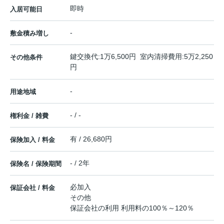
即時
入居可能日
-
敷金積み増し
鍵交換代:1万6,500円 室内清掃費用:5万2,250
その他条件
円
-
用途地域
- / -
権利金 / 雑費
有 / 26,680円
保険加入 / 料金
- / 2年
保険名 / 保険期間
必加入
保証会社 / 料金
その他
保証会社の利用 利用料の100％～120％