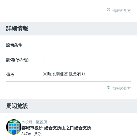
情報の見方
詳細情報
設備条件
-
設備(その他)
※敷地南側高低差有り
備考
情報の見方
周辺施設
市役所・区役所
都城市役所 総合支所山之口総合支所
347ｍ（5分）