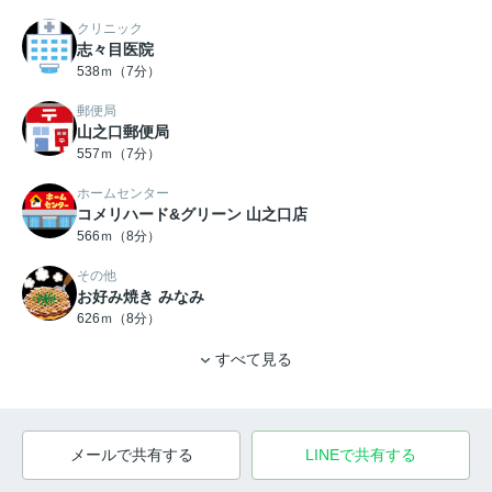
クリニック
志々目医院
538ｍ（7分）
郵便局
山之口郵便局
557ｍ（7分）
ホームセンター
コメリハード&グリーン 山之口店
566ｍ（8分）
その他
お好み焼き みなみ
626ｍ（8分）
すべて見る
メールで共有する
LINEで共有する