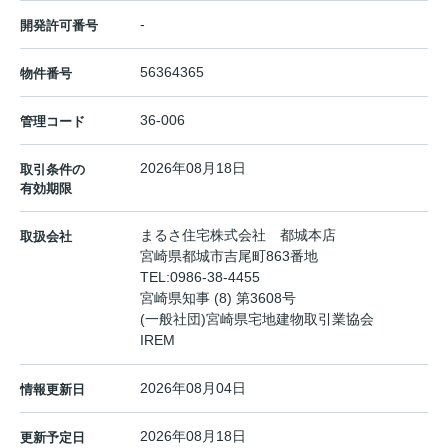
-
開発許可番号
56364365
物件番号
36-006
管理コード
2026年08月18日
取引条件の
有効期限
まるさ住宅株式会社 都城本店
取扱会社
宮崎県都城市吉尾町863番地
TEL:
0986-38-4455
宮崎県知事 (8) 第3608号
(一般社団)宮崎県宅地建物取引業協会
IREM
2026年08月04日
情報更新日
2026年08月18日
更新予定日