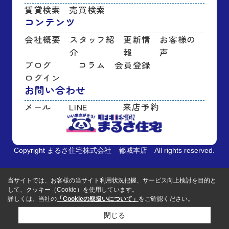
賃貸検索
売買検索
コンテンツ
会社概要
スタッフ紹
更新情
お客様の
介
報
声
ブログ
コラム
会員登録
ログイン
お問い合わせ
メール
LINE
来店予約
Copyright まるさ住宅株式会社 都城本店 All rights reserved.
当サイトでは、お客様の当サイト利用状況把握、サービス向上検討を目的と
して、クッキー（Cookie）を使用しています。
詳しくは、当社の
「Cookieの取扱いについて」
をご確認ください。
閉じる