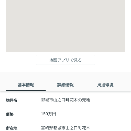
地図アプリで見る
基本情報
詳細情報
周辺環境
都城市山之口町花木の売地
物件名
150万円
価格
宮崎県
都城市
山之口町花木
所在地