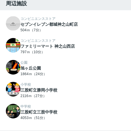
周辺施設
コンビニエンスストア
セブンイレブン都城神之山町店
504ｍ（7分）
コンビニエンスストア
ファミリーマート 神之山西店
797ｍ（10分）
公園
旭ヶ丘公園
1864ｍ（24分）
小学校
三股町立勝岡小学校
2116ｍ（27分）
中学校
三股町立三股中学校
4053ｍ（51分）