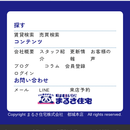
探す
賃貸検索
売買検索
コンテンツ
会社概要
スタッフ紹
更新情
お客様の
介
報
声
ブログ
コラム
会員登録
ログイン
お問い合わせ
メール
LINE
来店予約
Copyright まるさ住宅株式会社 都城本店 All rights reserved.