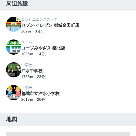
周辺施設
コンビニエンスストア
セブン‐イレブン 都城金田町店
209ｍ（3分）
スーパー
コープみやざき 都北店
1086ｍ（14分）
中学校
沖水中学校
1768ｍ（23分）
小学校
都城市立沖水小学校
2017ｍ（26分）
地図