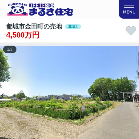
都城市金田町の売地
募集1
4,500万円
1
/
3