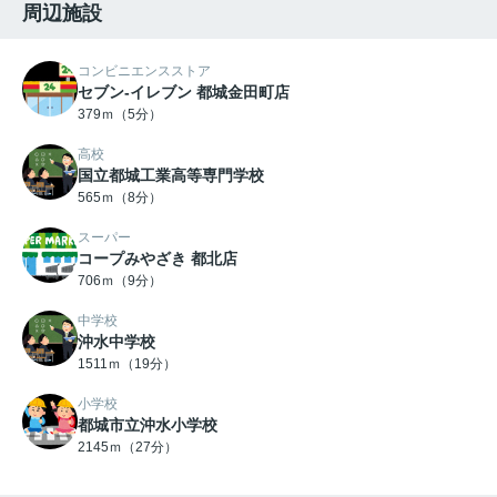
周辺施設
コンビニエンスストア
セブン‐イレブン 都城金田町店
379ｍ（5分）
高校
国立都城工業高等専門学校
565ｍ（8分）
スーパー
コープみやざき 都北店
706ｍ（9分）
中学校
沖水中学校
1511ｍ（19分）
小学校
都城市立沖水小学校
2145ｍ（27分）