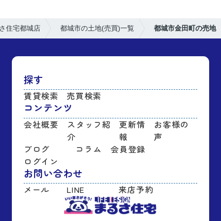
さ住宅都城店
都城市の土地(売買)一覧
都城市金田町の売地
探す
賃貸検索
売買検索
コンテンツ
会社概要
スタッフ紹
更新情
お客様の
介
報
声
ブログ
コラム
会員登録
ログイン
お問い合わせ
メール
LINE
来店予約