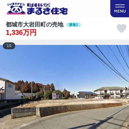
都城市大岩田町の売地
募集1
1,336万円
1
/
2