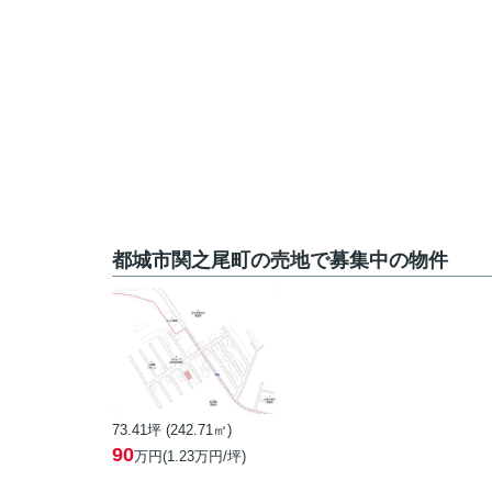
都城市関之尾町の売地で募集中の物件
73.41坪 (242.71㎡)
90
万円(1.23万円/坪)