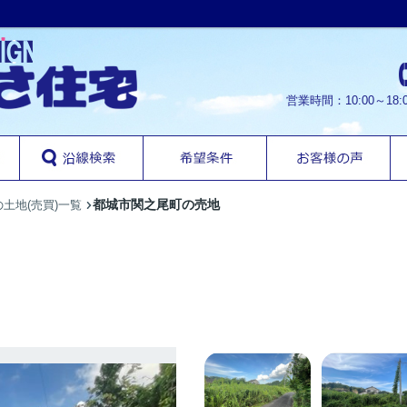
営業時間：10:00～1
都城市関之尾町の売地
土地(売買)一覧