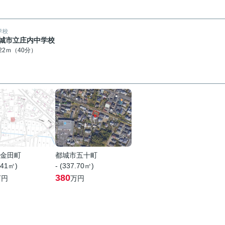
学校
城市立庄内中学校
122ｍ（40分）
金田町
都城市五十町
.41㎡)
- (337.70㎡)
380
万円
万円