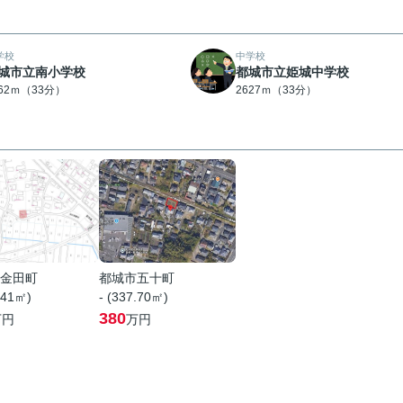
学校
中学校
城市立南小学校
都城市立姫城中学校
562ｍ（33分）
2627ｍ（33分）
金田町
都城市五十町
.41㎡)
- (337.70㎡)
380
万円
万円