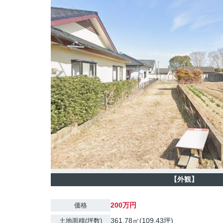
【外観】
200万円
価格
361.78㎡(109.43坪)
土地面積(坪数)