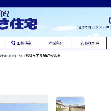
営業時間：10:00～1
都城市下長飯町の売地
土地(売買)一覧