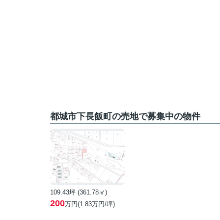
都城市下長飯町の売地で募集中の物件
109.43坪 (361.78㎡)
200
万円(1.83万円/坪)