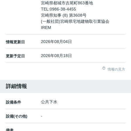
宮崎県都城市吉尾町863番地
TEL:
0986-38-4455
宮崎県知事 (8) 第3608号
(一般社団)宮崎県宅地建物取引業協会
IREM
2026年08月04日
情報更新日
2026年08月18日
更新予定日
情報の見方
詳細情報
公共下水
設備条件
-
設備(その他)
備考