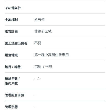
その他条件
所有権
土地権利
非線引区域
都市計画
不要
国土法届出要否
第一種中高層住居専用
用途地域
宅地 / 平坦
地目 / 地勢
- / -
棟総戸数 /
販売戸数
-
管理組合有無
-
管理形態