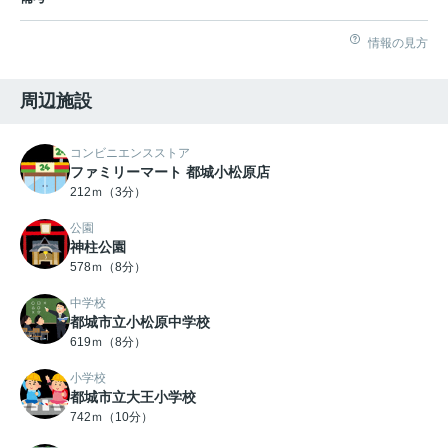
情報の見方
周辺施設
コンビニエンスストア
ファミリーマート 都城小松原店
212ｍ（3分）
公園
神柱公園
578ｍ（8分）
中学校
都城市立小松原中学校
619ｍ（8分）
小学校
都城市立大王小学校
742ｍ（10分）