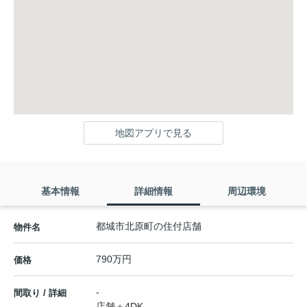
地図アプリで見る
基本情報
詳細情報
周辺環境
都城市北原町の住付店舗
物件名
790万円
価格
-
間取り / 詳細
店舗＋4DK