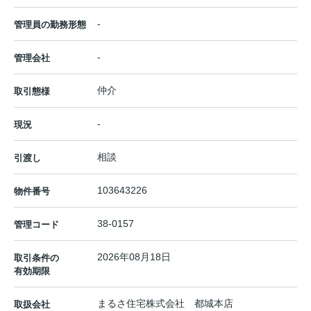
-
管理員の勤務形態
-
管理会社
仲介
取引態様
-
現況
相談
引渡し
103643226
物件番号
38-0157
管理コード
2026年08月18日
取引条件の
有効期限
まるさ住宅株式会社 都城本店
取扱会社