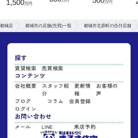
500
万円
1,500
万円
万円
都城店
都城市の店舗(売買)一覧
都城市北原町の住付店舗
探す
賃貸検索
売買検索
コンテンツ
会社概要
スタッフ紹
更新情
お客様の
介
報
声
ブログ
コラム
会員登録
ログイン
お問い合わせ
メール
LINE
来店予約