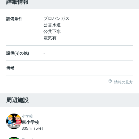
詳細情報
プロパンガス
設備条件
公営水道
公共下水
電気有
-
設備(その他)
備考
情報の見方
周辺施設
小学校
東小学校
335ｍ（5分）