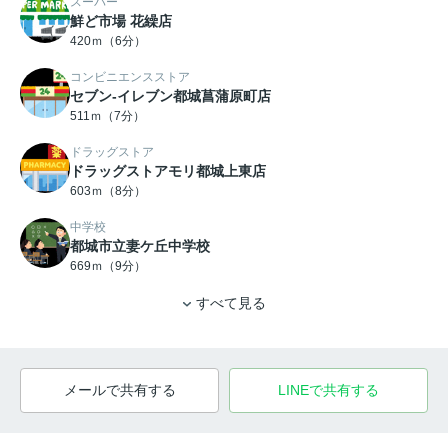
スーパー
鮮ど市場 花繰店
420ｍ（6分）
コンビニエンスストア
セブン-イレブン都城菖蒲原町店
511ｍ（7分）
ドラッグストア
ドラッグストアモリ都城上東店
603ｍ（8分）
中学校
都城市立妻ケ丘中学校
669ｍ（9分）
すべて見る
メールで共有する
LINEで共有する