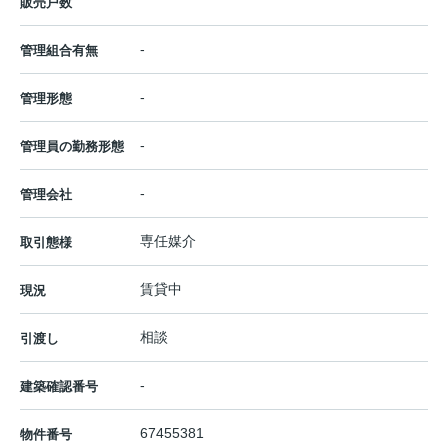
販売戸数
-
管理組合有無
-
管理形態
-
管理員の勤務形態
-
管理会社
専任媒介
取引態様
賃貸中
現況
相談
引渡し
-
建築確認番号
67455381
物件番号