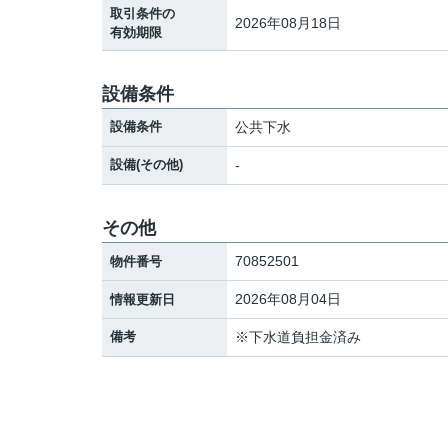
取引条件の
2026年08月18日
有効期限
設備条件
設備条件
公共下水
設備(その他)
-
その他
70852501
物件番号
2026年08月04日
情報更新日
備考
※下水道負担金済み