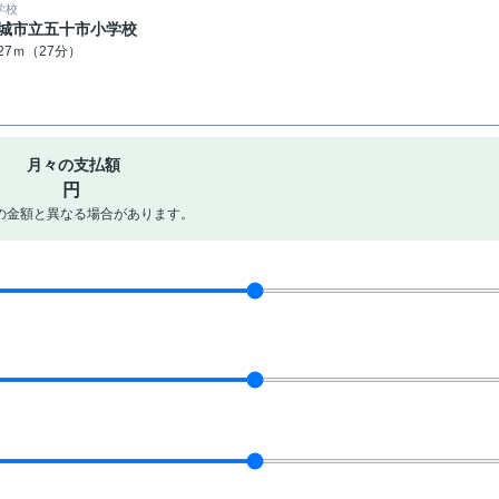
学校
城市立五十市小学校
127ｍ（27分）
月々の支払額
円
の金額と異なる場合があります。