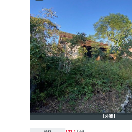
【外観】
131.1
万円
価格