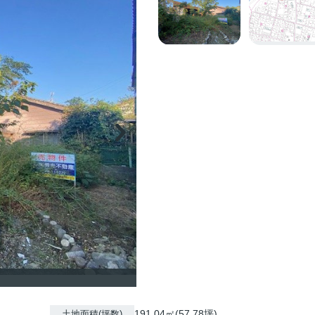
191.04㎡(57.78坪)
土地面積(坪数)