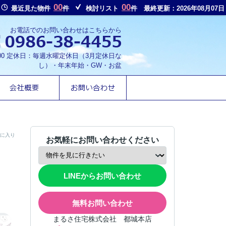
00
00
最近見た物件
件
検討リスト
件
最終更新：2026年08月07日
お電話でのお問い合わせはこちらから
8:00 定休日：毎週水曜定休日（3月定休日な
し）・年末年始・GW・お盆
に入り
お気軽にお問い合わせください
LINEからお問い合わせ
無料お問い合わせ
まるさ住宅株式会社 都城本店