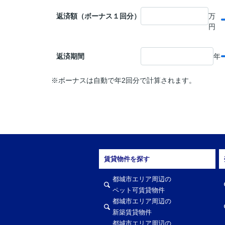
返済額（ボーナス１回分）
万
円
返済期間
年
※ボーナスは自動で年2回分で計算されます。
賃貸物件を探す
都城市エリア周辺の
ペット可賃貸物件
都城市エリア周辺の
新築賃貸物件
都城市エリア周辺の