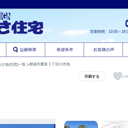
営業時間：10:00～1
都城市鷹尾３丁目の売地
土地(売買)一覧
印刷する
お気