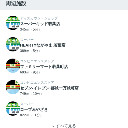
周辺施設
ディスカウントショップ
スーパーキッド若葉店
345ｍ（5分）
スーパー
HEARTYながやま 若葉店
389ｍ（5分）
コンビニエンスストア
ファミリーマート若葉町店
693ｍ（9分）
コンビニエンスストア
セブン-イレブン 都城一万城町店
749ｍ（10分）
スーパー
コープみやざき
822ｍ（11分）
すべて見る