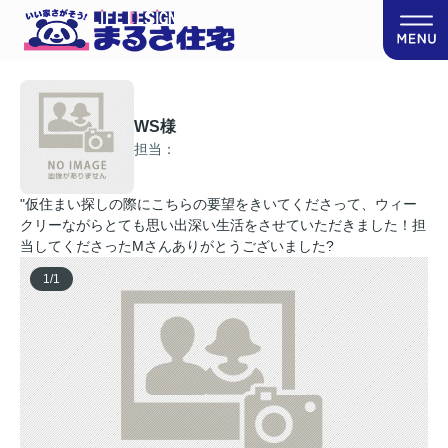
WS様
担当：
"仮住まい探しの際にこちらの要望をきいてくださって、ウィー
クリーながらとても思い出深い生活をさせていただきました！担
当してくださったMさんありがとうございました?
1
/
1