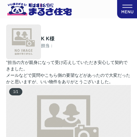
K K様
担当：
"担当の方が親身になって受け応えしていただき安心して契約で
きました。
メールなどで質問やこちら側の要望などがあったので大変だった
かと思いますが、いい物件をありがとうございました。
1
/
1