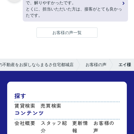
で、解りやすかったです。
とくに、担当いただいた方は、接客がとても良かっ
たです。
お客様の声一覧
の不動産をお探しならまるさ住宅都城店
お客様の声
エイ様
探す
賃貸検索
売買検索
コンテンツ
会社概要
スタッフ紹
更新情
お客様の
介
報
声