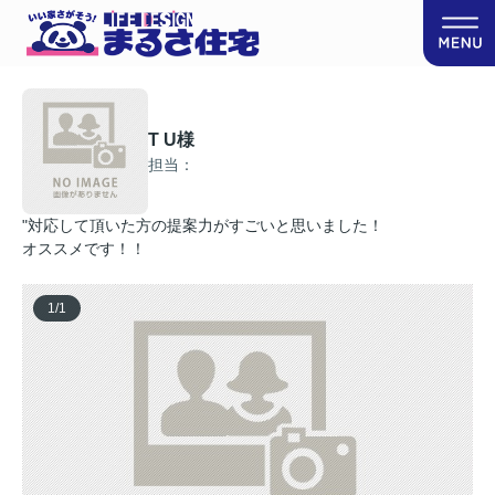
T U様
担当：
"対応して頂いた方の提案力がすごいと思いました！
オススメです！！
1
/
1