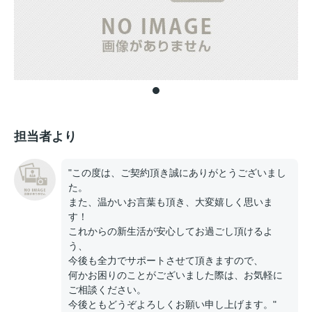
担当者より
"この度は、ご契約頂き誠にありがとうございまし
た。
また、温かいお言葉も頂き、大変嬉しく思いま
す！
これからの新生活が安心してお過ごし頂けるよ
う、
今後も全力でサポートさせて頂きますので、
何かお困りのことがございました際は、お気軽に
ご相談ください。
今後ともどうぞよろしくお願い申し上げます。"