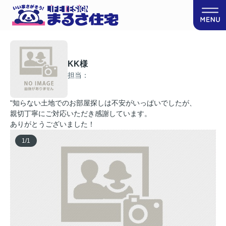
KK様
担当：
"知らない土地でのお部屋探しは不安がいっぱいでしたが、
親切丁寧にご対応いただき感謝しています。
ありがとうございました！
1
/
1