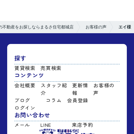
の不動産をお探しならまるさ住宅都城店
お客様の声
エイ様
探す
賃貸検索
売買検索
コンテンツ
会社概要
スタッフ紹
更新情
お客様の
介
報
声
ブログ
コラム
会員登録
ログイン
お問い合わせ
メール
LINE
来店予約