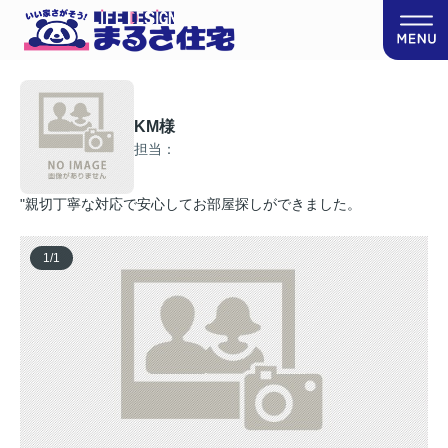
KM様
担当：
"親切丁寧な対応で安心してお部屋探しができました。
1
/
1