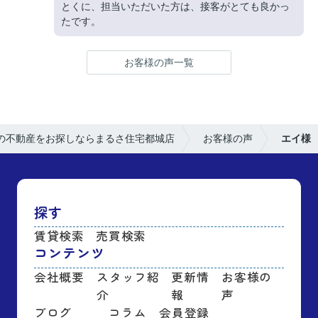
とくに、担当いただいた方は、接客がとても良かっ
たです。
お客様の声一覧
の不動産をお探しならまるさ住宅都城店
お客様の声
エイ様
探す
賃貸検索
売買検索
コンテンツ
会社概要
スタッフ紹
更新情
お客様の
介
報
声
ブログ
コラム
会員登録