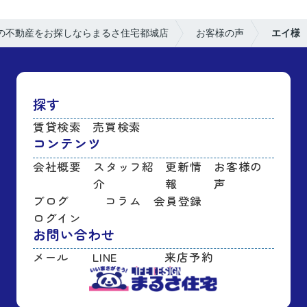
の不動産をお探しならまるさ住宅都城店
お客様の声
エイ様
探す
賃貸検索
売買検索
コンテンツ
会社概要
スタッフ紹
更新情
お客様の
介
報
声
ブログ
コラム
会員登録
ログイン
お問い合わせ
メール
LINE
来店予約