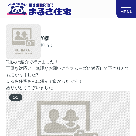
Y様
担当：
"知人の紹介で行きました！
丁寧な対応と、無理なお願いにもスムーズに対応して下さりとて
も助かりました?
まるさ住宅さんに頼んで良かったです！
ありがとうございました！
1
/
1