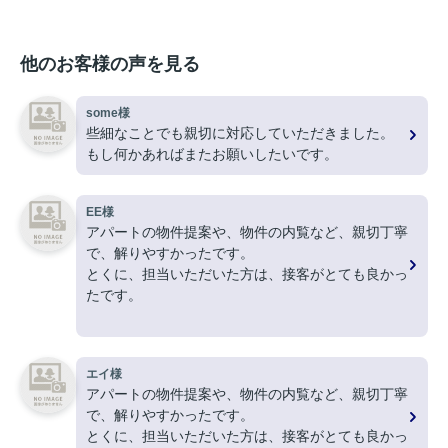
他のお客様の声を見る
some様
些細なことでも親切に対応していただきました。
もし何かあればまたお願いしたいです。
EE様
アパートの物件提案や、物件の内覧など、親切丁寧
で、解りやすかったです。
とくに、担当いただいた方は、接客がとても良かっ
たです。
ありがとうございました。
エイ様
アパートの物件提案や、物件の内覧など、親切丁寧
で、解りやすかったです。
とくに、担当いただいた方は、接客がとても良かっ