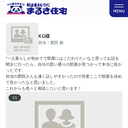
KG様
担当：肥田 彪
"一人暮らしが初めてで部屋にはこだわりたいなと思ってお話を
聞きに行ったら、自分の思い通りの部屋が見つかって本当に良か
ったです。
担当の肥田さんも凄く話しやすかったので尚更ここで部屋を決め
て良かったなと思いました。
これからも色々と相談したいと思います！
1
/
1