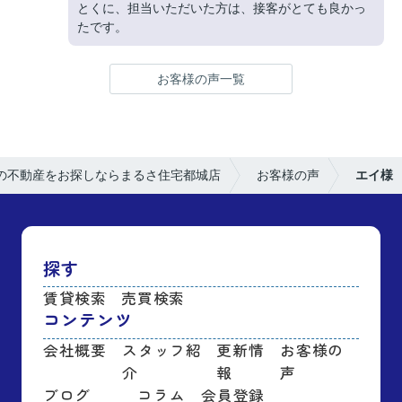
とくに、担当いただいた方は、接客がとても良かっ
たです。
お客様の声一覧
の不動産をお探しならまるさ住宅都城店
お客様の声
エイ様
探す
賃貸検索
売買検索
コンテンツ
会社概要
スタッフ紹
更新情
お客様の
介
報
声
ブログ
コラム
会員登録