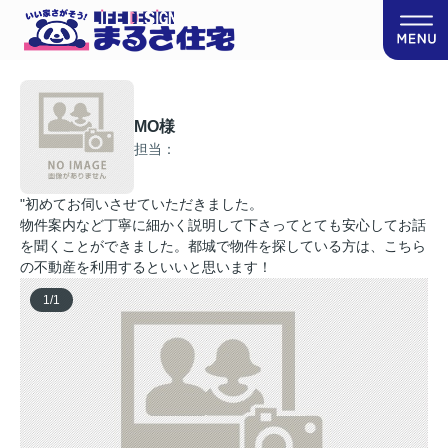
MO様
担当：
"初めてお伺いさせていただきました。
物件案内など丁寧に細かく説明して下さってとても安心してお話
を聞くことができました。都城で物件を探している方は、こちら
の不動産を利用するといいと思います！
1
/
1