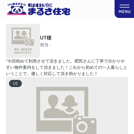
UT様
担当：
"今回初めて利用させて頂きました。肥田さんに丁寧で分かりや
すい物件案内をして頂きました！これから初めての一人暮らしと
いうことで、優しく対応して頂き助かりました！
1
/
1