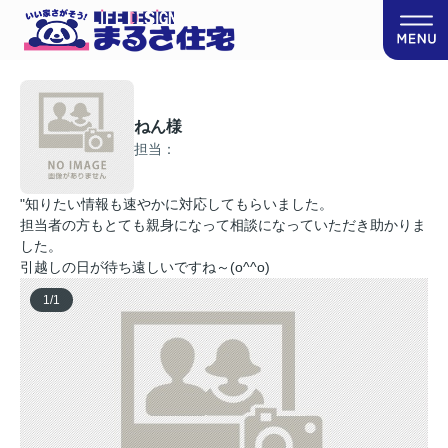
ねん様
担当：
"知りたい情報も速やかに対応してもらいました。
担当者の方もとても親身になって相談になっていただき助かりま
した。
引越しの日が待ち遠しいですね～(o^^o)
1
/
1