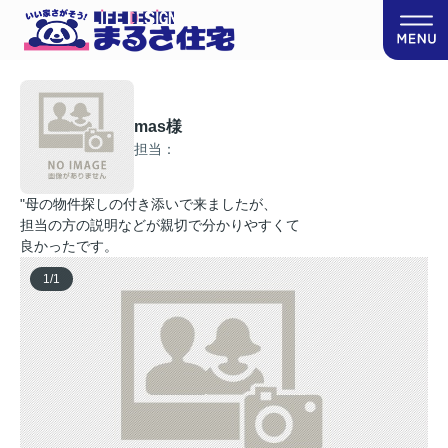
mas様
担当：
"母の物件探しの付き添いで来ましたが、
担当の方の説明などが親切で分かりやすくて
良かったです。
1
/
1