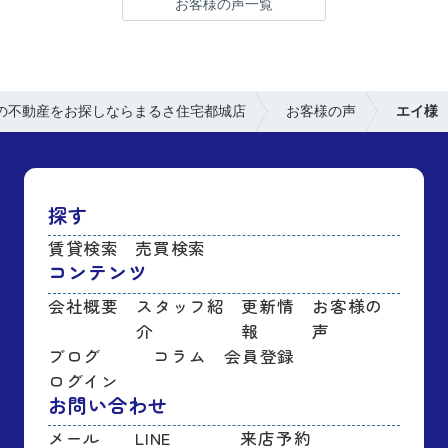
お客様の声一覧
の不動産をお探しならまるさ住宅都城店
お客様の声
エイ様
探す
賃貸検索
売買検索
コンテンツ
会社概要
スタッフ紹
更新情
お客様の
介
報
声
ブログ
コラム
会員登録
ログイン
お問い合わせ
メール
LINE
来店予約