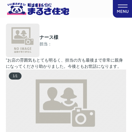
ナース様
担当：
"お店の雰囲気もとても明るく、担当の方も最後まで非常に親身
になってくださり助かりました。今後ともお世話になります。
1
/
1