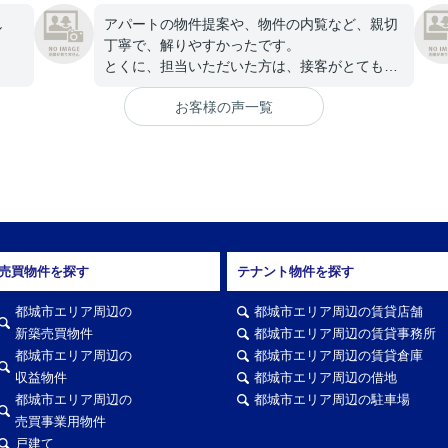
し
アパートの物件提案や、物件の内覧など、親切
丁寧で、解りやすかったです。
とくに、担当いただいた方は、接客がとても良
かったです。
お客様の声一覧
ありがとうございました。
売買物件を探す
テナント物件を探す
都城市エリア周辺の
都城市エリア周辺の賃貸店舗
新築売買物件
都城市エリア周辺の賃貸事務所
都城市エリア周辺の
都城市エリア周辺の賃貸倉庫
収益物件
都城市エリア周辺の借地
都城市エリア周辺の
都城市エリア周辺の駐車場
売買事業用物件
戸建て