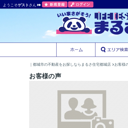
ようこそ
ゲスト
さん
｜都城市の不動産をお探しならまるさ住宅都城店
お客様
お客様の声