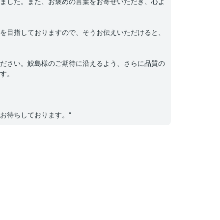
ました。また、お褒めの言葉をお寄せいただき、心よ
を目指しておりますので、そうお伝えいただけると、
ださい。鮫島様のご期待に沿えるよう、さらに品質の
す。
お待ちしております。"