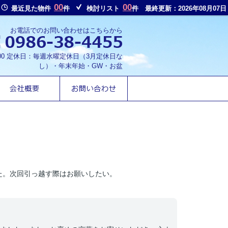
00
00
最近見た物件
件
検討リスト
件
最終更新：2026年08月07日
お電話でのお問い合わせはこちらから
8:00 定休日：毎週水曜定休日（3月定休日な
し）・年末年始・GW・お盆
た。次回引っ越す際はお願いしたい。