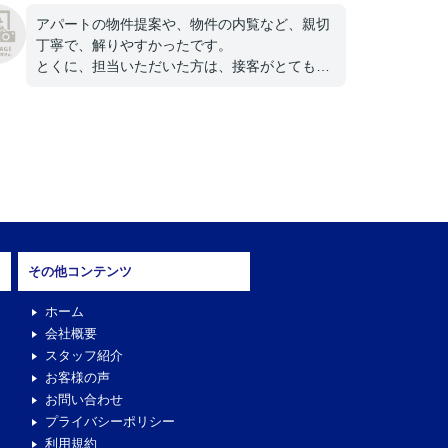
アパートの物件提案や、物件の内覧など、親切
丁寧で、解りやすかったです。
とくに、担当いただいた方は、接客がとても良
かったです。
その他コンテンツ
ホーム
会社概要
スタッフ紹介
お客様の声
お問い合わせ
プライバシーポリシー
利用規約