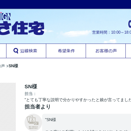
営業時間：10:00～1
SN様
の声
SN様
担当：
"とても丁寧な説明で分かりやすかったと娘が言ってまし
担当者より
"SN様