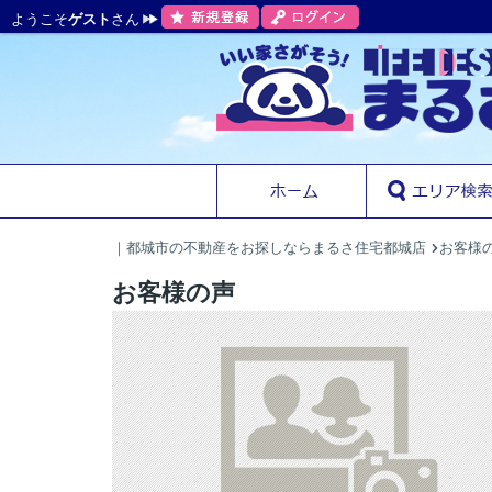
ようこそ
ゲスト
さん
｜都城市の不動産をお探しならまるさ住宅都城店
お客様
お客様の声