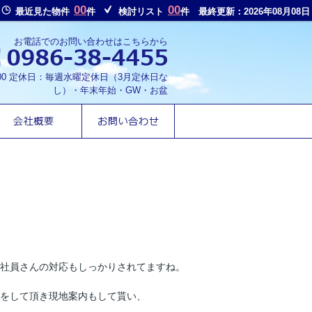
00
00
最近見た物件
件
検討リスト
件
最終更新：2026年08月08日
お電話でのお問い合わせはこちらから
8:00 定休日：毎週水曜定休日（3月定休日な
し）・年末年始・GW・お盆
、社員さんの対応もしっかりされてますね。
をして頂き現地案内もして貰い、