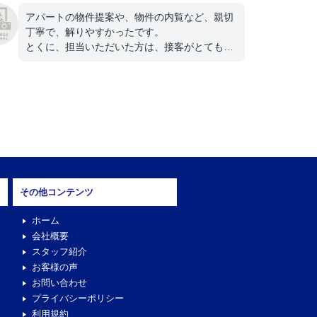
アパートの物件提案や、物件の内覧など、親切
丁寧で、解りやすかったです。
とくに、担当いただいた方は、接客がとても良
かったです。
その他コンテンツ
ホーム
会社概要
スタッフ紹介
お客様の声
お問い合わせ
プライバシーポリシー
利用規約