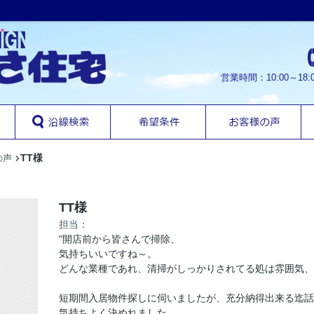
営業時間：10:00～1
TT様
の声
TT様
担当：
"開店前から皆さんで掃除、
気持ちいいですね～。
どんな業種であれ、清掃がしっかりされてる処は雰囲気
短期間入居物件探しに伺いましたが、充分納得出来る迄話
気持ちよく決めれました。