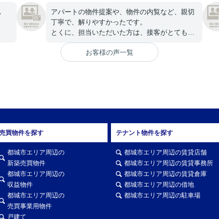
し
アパートの物件提案や、物件の内覧など、親切
丁寧で、解りやすかったです。
とくに、担当いただいた方は、接客がとても良
かったです。
お客様の声一覧
ありがとうございました。
売買物件を探す
テナント物件を探す
都城市エリア周辺の
都城市エリア周辺の賃貸店舗
新築売買物件
都城市エリア周辺の賃貸事務所
都城市エリア周辺の
都城市エリア周辺の賃貸倉庫
収益物件
都城市エリア周辺の借地
都城市エリア周辺の
都城市エリア周辺の駐車場
売買事業用物件
戸建て