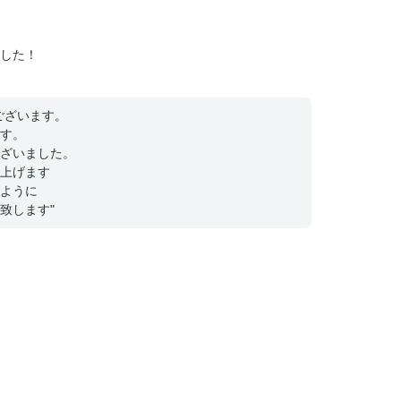
した！
ございます。
す。
ざいました。
上げます
ように
致します"