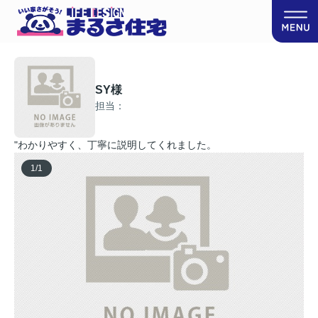
SY様
担当：
"わかりやすく、丁寧に説明してくれました。
1
/
1