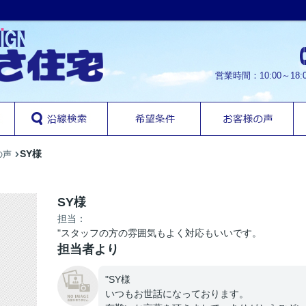
営業時間：10:00～1
SY様
の声
SY様
担当：
"スタッフの方の雰囲気もよく対応もいいです。
担当者より
"SY様
いつもお世話になっております。