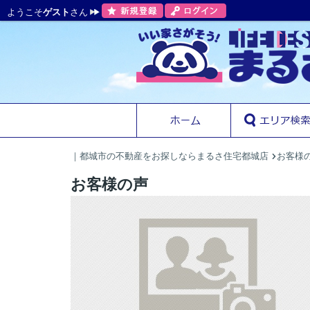
ようこそ
ゲスト
さん
｜都城市の不動産をお探しならまるさ住宅都城店
お客様
お客様の声