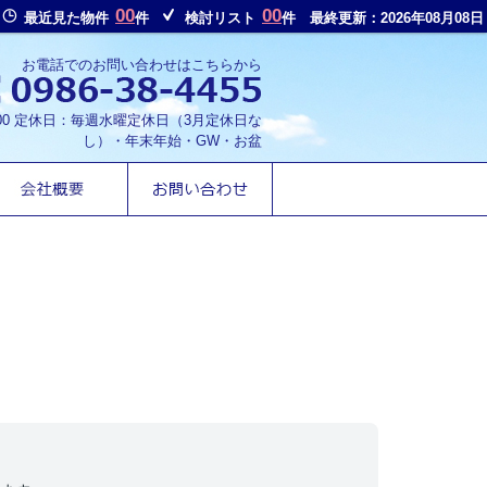
00
00
最近見た物件
件
検討リスト
件
最終更新：2026年08月08日
お電話でのお問い合わせはこちらから
8:00 定休日：毎週水曜定休日（3月定休日な
し）・年末年始・GW・お盆