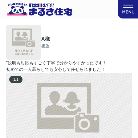
A様
担当：
"説明も対応もすごく丁寧で分かりやすかったです！
初めての一人暮らしでも安心して任せられました！
1
/
1