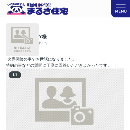
Y様
担当：
"火災保険の事でお世話になりました。
特約の事などの質問に丁寧に回答いただきよかったです。
1
/
1