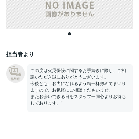
担当者より
この度は火災保険に関するお手続きに際し、ご相
談いただき誠にありがとうございます。
今後とも、お力になれるよう精一杯努めてまいり
ますので、お気軽にご相談くださいませ。
またお会いできる日をスタッフ一同心よりお待ち
しております。"