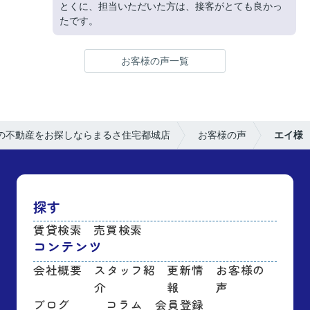
とくに、担当いただいた方は、接客がとても良かっ
たです。
お客様の声一覧
の不動産をお探しならまるさ住宅都城店
お客様の声
エイ様
探す
賃貸検索
売買検索
コンテンツ
会社概要
スタッフ紹
更新情
お客様の
介
報
声
ブログ
コラム
会員登録