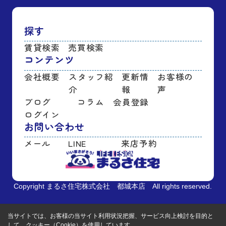
探す
賃貸検索
売買検索
コンテンツ
会社概要
スタッフ紹
更新情
お客様の
介
報
声
ブログ
コラム
会員登録
ログイン
お問い合わせ
メール
LINE
来店予約
Copyright まるさ住宅株式会社 都城本店 All rights reserved.
当サイトでは、お客様の当サイト利用状況把握、サービス向上検討を目的と
して、クッキー（Cookie）を使用しています。