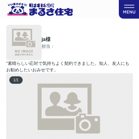
ja様
担当：
"素晴らしい応対で気持ちよく契約できました。知人、友人にも
お勧めしたいおみせです。
1
/
1