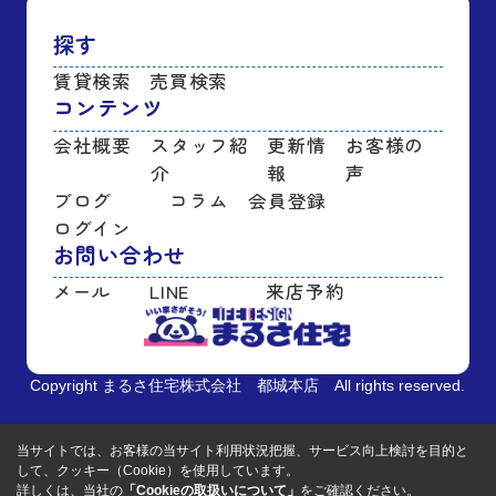
探す
賃貸検索
売買検索
コンテンツ
会社概要
スタッフ紹
更新情
お客様の
介
報
声
ブログ
コラム
会員登録
ログイン
お問い合わせ
メール
LINE
来店予約
Copyright まるさ住宅株式会社 都城本店 All rights reserved.
当サイトでは、お客様の当サイト利用状況把握、サービス向上検討を目的と
して、クッキー（Cookie）を使用しています。
詳しくは、当社の
「Cookieの取扱いについて」
をご確認ください。