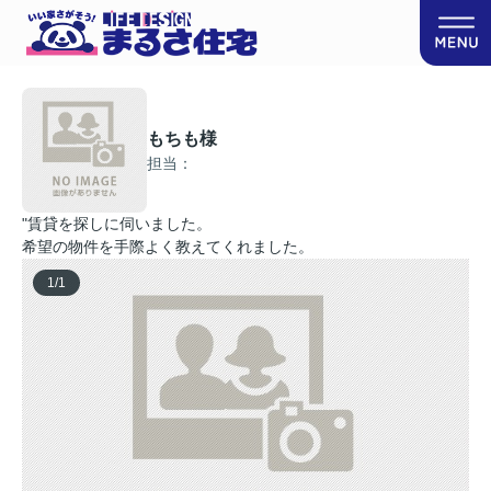
もちも様
担当：
"賃貸を探しに伺いました。
希望の物件を手際よく教えてくれました。
1
/
1