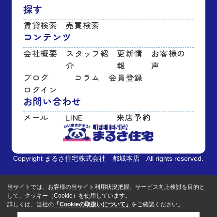
探す
賃貸検索
売買検索
コンテンツ
会社概要
スタッフ紹
更新情
お客様の
介
報
声
ブログ
コラム
会員登録
ログイン
お問い合わせ
メール
LINE
来店予約
Copyright まるさ住宅株式会社 都城本店 All rights reserved.
当サイトでは、お客様の当サイト利用状況把握、サービス向上検討を目的と
して、クッキー（Cookie）を使用しています。
詳しくは、当社の
「Cookieの取扱いについて」
をご確認ください。