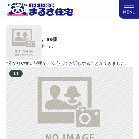
。as様
担当：
"分かりやすい説明で、安心してお話しすることができました。
1
/
1