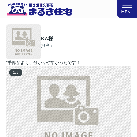
KA様
担当：
"手際がよく、分かりやすかったです！
1
/
1