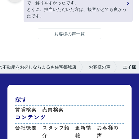
で、解りやすかったです。
とくに、担当いただいた方は、接客がとても良かっ
たです。
お客様の声一覧
の不動産をお探しならまるさ住宅都城店
お客様の声
エイ様
探す
賃貸検索
売買検索
コンテンツ
会社概要
スタッフ紹
更新情
お客様の
介
報
声