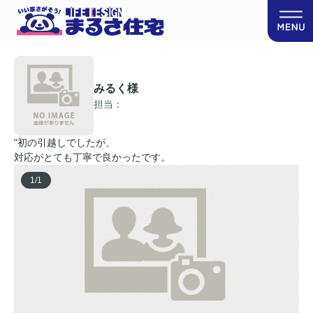
みるく様
担当：
"初の引越しでしたが、
対応がとても丁寧で良かったです。
1
/
1